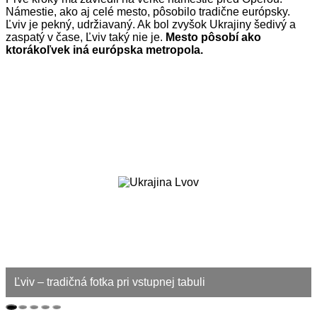
Námestie, ako aj celé mesto, pôsobilo tradične európsky.
Ľviv je pekný, udržiavaný. Ak bol zvyšok Ukrajiny šedivý a
zaspatý v čase, Ľviv taký nie je.
Mesto pôsobí ako
ktorákoľvek iná európska metropola.
Ľviv – tradičná fotka pri vstupnej tabuli