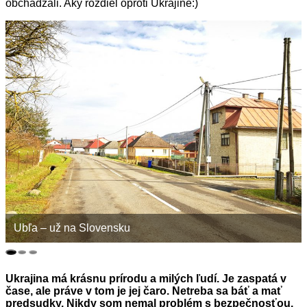
obchádzali. Aký rozdiel oproti Ukrajine:)
Ubľa – už na Slovensku
Ukrajina má krásnu prírodu a milých ľudí. Je zaspatá v
čase, ale práve v tom je jej čaro. Netreba sa báť a mať
predsudky. Nikdy som nemal problém s bezpečnosťou.