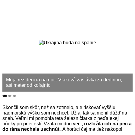
Moja rezidencia na noc. Vlaková zastávka za dedinou,
asi meter od koľajníc
Skončil som skôr, než sa zotmelo, ale riskovať vyššiu
nadmorskú výšku som nechcel. Už aj tak sa menil dážď na
sneh. Veľmi mi pomohla teta železničiarka z neďalekej
búdky pri priecestí. Vzala mi dnu veci,
rozložila ich na pec a
do rána nechala uschnúť.
A horúci čaj ma tiež nakopol.