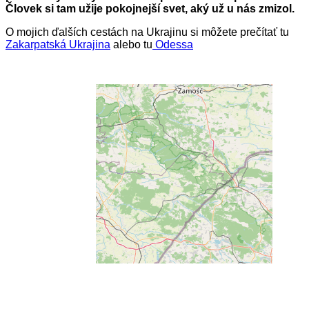
Človek si tam užije pokojnejší svet, aký už u nás zmizol.
O mojich ďalších cestách na Ukrajinu si môžete prečítať tu
Zakarpatská Ukrajina
alebo tu
Odessa