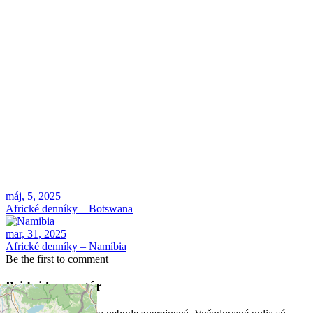
máj, 5, 2025
Africké denníky – Botswana
mar, 31, 2025
Africké denníky – Namíbia
Be the first to comment
Pridaj komentár