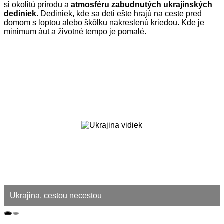
si okolitú prírodu a
atmosféru zabudnutých ukrajinských
dediniek.
Dediniek, kde sa deti ešte hrajú na ceste pred
domom s loptou alebo škôlku nakreslenú kriedou. Kde je
minimum áut a životné tempo je pomalé.
Ukrajina, cestou necestou