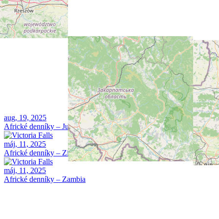
aug, 19, 2025
Africké denníky – Južná Afrika
máj, 11, 2025
Africké denníky – Zimbabwe
máj, 11, 2025
Africké denníky – Zambia