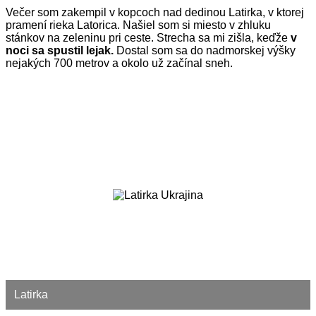
Večer som zakempil v kopcoch nad dedinou Latirka, v ktorej
pramení rieka Latorica. Našiel som si miesto v zhluku
stánkov na zeleninu pri ceste. Strecha sa mi zišla, keďže
v
noci sa spustil lejak.
Dostal som sa do nadmorskej výšky
nejakých 700 metrov a okolo už začínal sneh.
Latirka