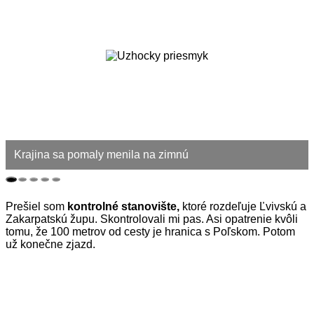
Krajina sa pomaly menila na zimnú
Prešiel som
kontrolné stanovište,
ktoré rozdeľuje Ľvivskú a
Zakarpatskú župu. Skontrolovali mi pas. Asi opatrenie kvôli
tomu, že 100 metrov od cesty je hranica s Poľskom. Potom
už konečne zjazd.