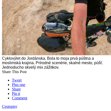
Cyklovýlet do Jordánska. Bola to moja prvá púštna a
moslimská krajina. Prírodné scenérie, skalné mesto, púšť.
Jednoducho skvelý mix zážitkov.
Share This Post
Tweet
Plus one
Share
Pin it
Comment
Cestopisy