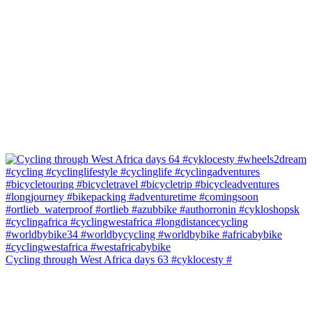
Cycling through West Africa days 63 #cyklocesty #