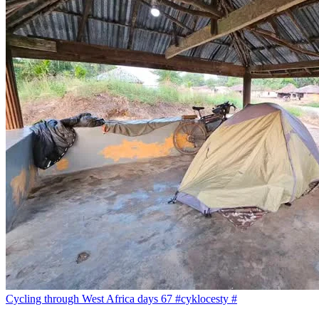
Cycling through West Africa days 67 #cyklocesty #