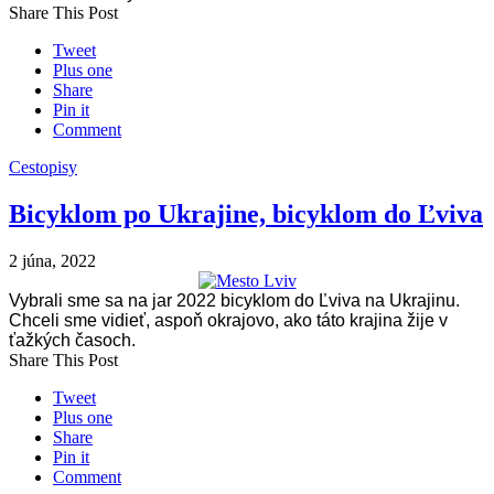
Share This Post
Tweet
Plus one
Share
Pin it
Comment
Cestopisy
Bicyklom po Ukrajine, bicyklom do Ľviva
2 júna, 2022
Vybrali sme sa na jar 2022 bicyklom do Ľviva na Ukrajinu.
Chceli sme vidieť, aspoň okrajovo, ako táto krajina žije v
ťažkých časoch.
Share This Post
Tweet
Plus one
Share
Pin it
Comment