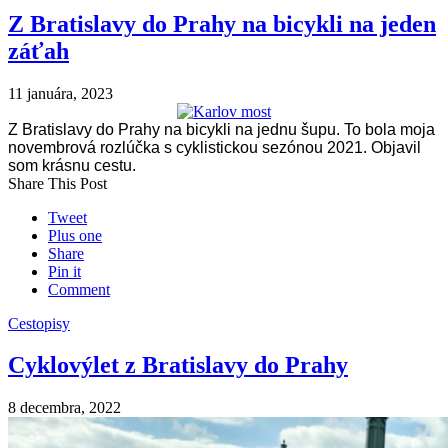
Z Bratislavy do Prahy na bicykli na jeden
záťah
11 januára, 2023
Z Bratislavy do Prahy na bicykli na jednu šupu. To bola moja
novembrová rozlúčka s cyklistickou sezónou 2021. Objavil
som krásnu cestu.
Share This Post
Tweet
Plus one
Share
Pin it
Comment
Cestopisy
Cyklovýlet z Bratislavy do Prahy
8 decembra, 2022