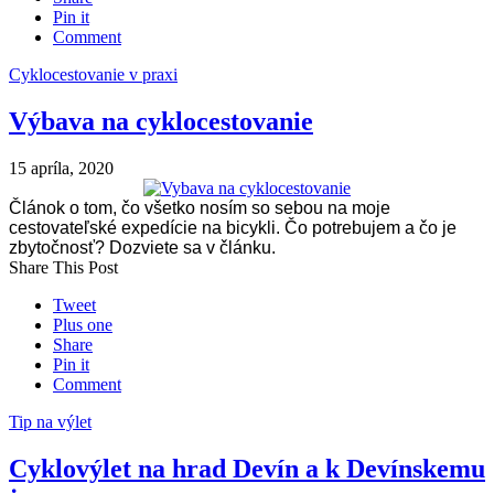
Pin it
Comment
Cyklocestovanie v praxi
Výbava na cyklocestovanie
15 apríla, 2020
Článok o tom, čo všetko nosím so sebou na moje
cestovateľské expedície na bicykli. Čo potrebujem a čo je
zbytočnosť? Dozviete sa v článku.
Share This Post
Tweet
Plus one
Share
Pin it
Comment
Tip na výlet
Cyklovýlet na hrad Devín a k Devínskemu