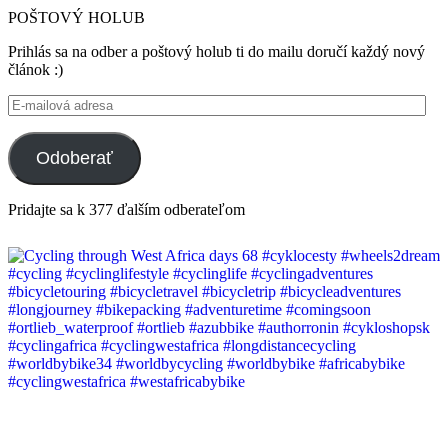
POŠTOVÝ HOLUB
Prihlás sa na odber a poštový holub ti do mailu doručí každý nový
článok :)
E-
mailová
adresa
Odoberať
Pridajte sa k 377 ďalším odberateľom