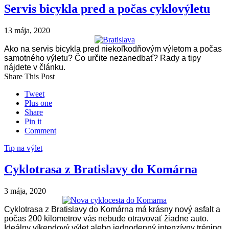
Servis bicykla pred a počas cyklovýletu
13 mája, 2020
Ako na servis bicykla pred niekoľkodňovým výletom a počas
samotného výletu? Čo určite nezanedbať? Rady a tipy
nájdete v článku.
Share This Post
Tweet
Plus one
Share
Pin it
Comment
Tip na výlet
Cyklotrasa z Bratislavy do Komárna
3 mája, 2020
Cyklotrasa z Bratislavy do Komárna má krásny nový asfalt a
počas 200 kilometrov vás nebude otravovať žiadne auto.
Ideálny víkendový výlet alebo jednodenný intenzívny tréning.