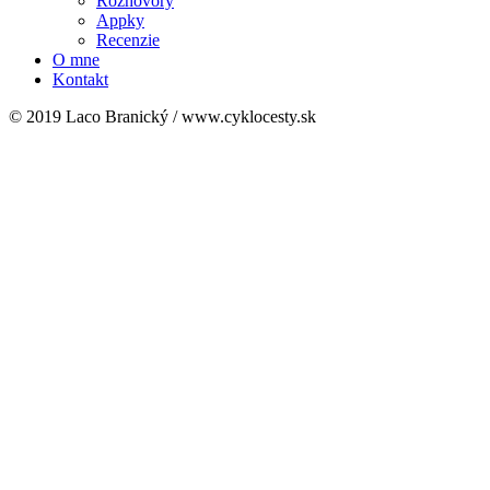
Rozhovory
Appky
Recenzie
O mne
Kontakt
© 2019 Laco Branický / www.cyklocesty.sk