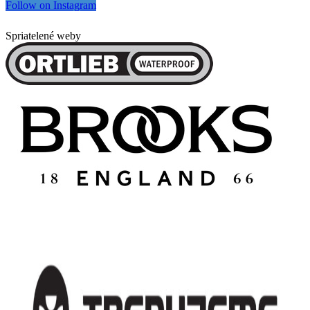
Follow on Instagram
Spriatelené weby