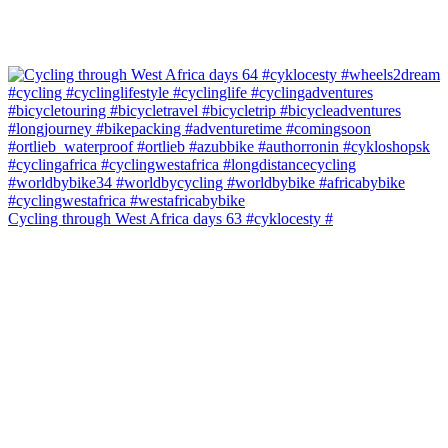
Cycling through West Africa days 63 #cyklocesty #