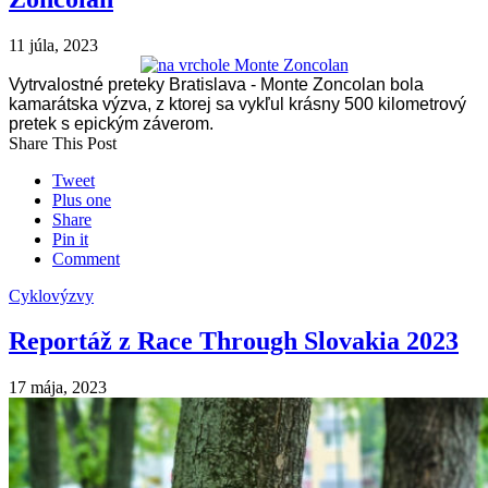
11 júla, 2023
Vytrvalostné preteky Bratislava - Monte Zoncolan bola
kamarátska výzva, z ktorej sa vykľul krásny 500 kilometrový
pretek s epickým záverom.
Share This Post
Tweet
Plus one
Share
Pin it
Comment
Cyklovýzvy
Reportáž z Race Through Slovakia 2023
17 mája, 2023