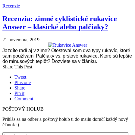
Recenzie
Recenzia: zimné cyklistické rukavice
Answer – klasické alebo palčiaky?
21 novembra, 2019
Jazdíte radi aj v zime? Otestoval som dva typy rukavíc, ktoré
sám používam. Palčiaky vs. prstové rukavice. Ktoré sú lepšie
do mínusových teplôt? Dozviete sa v článku.
Share This Post
Tweet
Plus one
Share
Pin it
Comment
POŠTOVÝ HOLUB
Prihlás sa na odber a poštový holub ti do mailu doručí každý nový
článok :)
E-