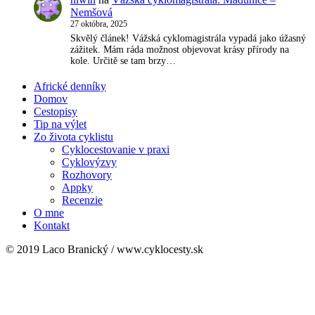
Nemšová
27 októbra, 2025
Skvělý článek! Vážská cyklomagistrála vypadá jako úžasný
zážitek. Mám ráda možnost objevovat krásy přírody na
kole. Určitě se tam brzy…
Africké denníky
Domov
Cestopisy
Tip na výlet
Zo života cyklistu
Cyklocestovanie v praxi
Cyklovýzvy
Rozhovory
Appky
Recenzie
O mne
Kontakt
© 2019 Laco Branický / www.cyklocesty.sk