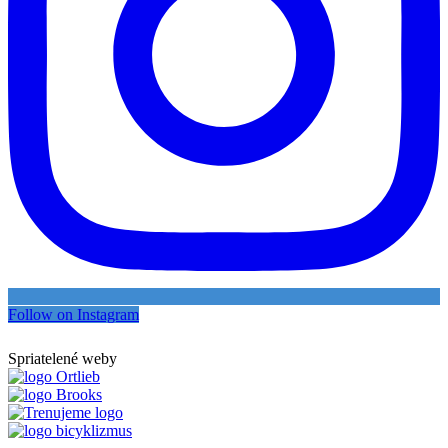
Follow on Instagram
Spriatelené weby